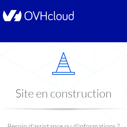
Site en construction
Besoin d'assistance ou d'informations ?